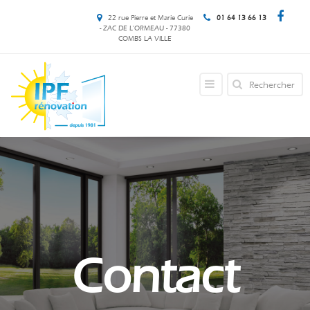
22 rue Pierre et Marie Curie
01 64 13 66 13
- ZAC DE L'ORMEAU - 77380
COMBS LA VILLE
Contact