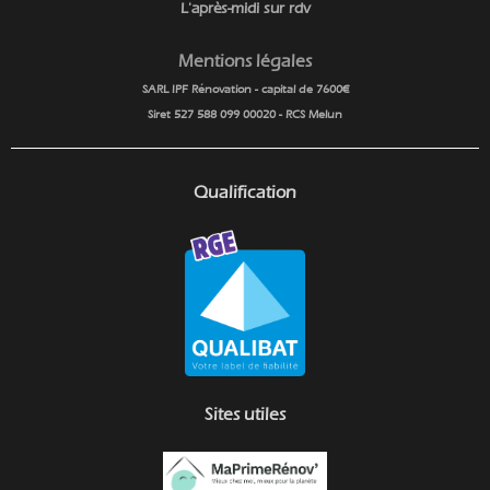
L'après-midi sur rdv
Mentions légales
SARL IPF Rénovation - capital de 7600€
Siret 527 588 099 00020 - RCS Melun
Qualification
Sites utiles