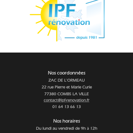
Nos coordonnées
ZAC DE L'ORMEAU
22 rue Pierre et Marie Curie
77380 COMBS LA VILLE
contact@ipf-renovation.fr
01 64 13 66 13
Nos horaires
Du lundi au vendredi de 9h
12h
à