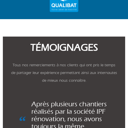
TÉMOIGNAGES
Tous nos remerciements à nos clients qui ont pris le temps
de partager leur expérience permettant ainsi aux internautes
de mieux nous connaître.
Après plusieurs chantiers
réalisés par la société IPF
rénovation, nous avons
toujours la même