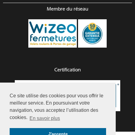
Membre du réseau
Certification
Ce site utilise des cookies pour vous offrir le
meilleur service. En poursuivant votre
navigation, vous acceptez l’utilisation des
cookies.
En savoir plus
J'accepte