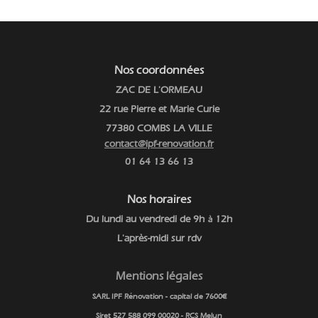
Nos coordonnées
ZAC DE L'ORMEAU
22 rue Pierre et Marie Curie
77380 COMBS LA VILLE
contact@ipf-renovation.fr
01 64 13 66 13
Nos horaires
Du lundi au vendredi de 9h
12h
à
L'après-midi sur rdv
Mentions légales
SARL IPF Rénovation - capital de 7600€
Siret 527 588 099 00020 - RCS Melun